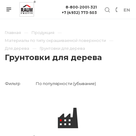
8-800-2001-321
EN
+7 (4932) 773-503
Главная
Продукция
Материалы по типу окрашиваемой поверхности
Для дерева
Грунтовки для дерева
Грунтовки для дерева
Фильтр
По популярности (убывание)