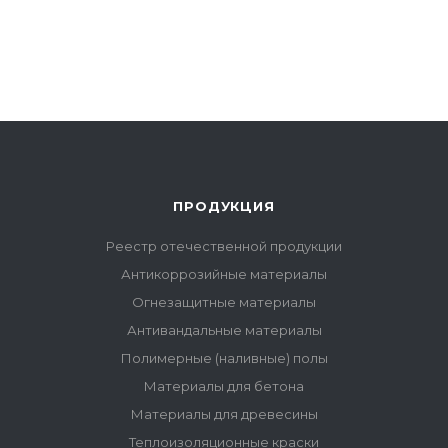
ПРОДУКЦИЯ
Реестр отечественной продукции
Антикоррозийные материалы
Огнезащитные материалы
Антивандальные материалы
Полимерные (наливные) полы
Материалы для бетона
Материалы для древесины
Теплоизоляционные краски