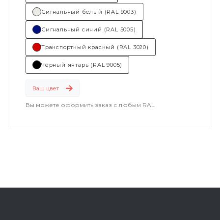
Сигнальный белый (RAL 9003)
Сигнальный синий (RAL 5005)
Транспортный красный (RAL 3020)
Чёрный янтарь (RAL 9005)
Ваш цвет
Вы можете оформить заказ с любым RAL