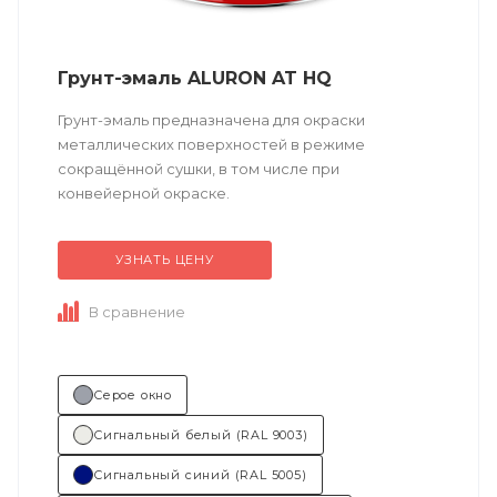
Грунт-эмаль ALURON AT HQ
Грунт-эмаль предназначена для окраски
металлических поверхностей в режиме
сокращённой сушки, в том числе при
конвейерной окраске.
УЗНАТЬ ЦЕНУ
Техническое описание
по ссылке
В сравнение
Состав (тип связующего):...
Серое окно
Сигнальный белый (RAL 9003)
Сигнальный синий (RAL 5005)