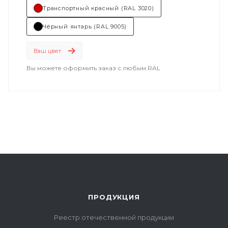
Транспортный красный (RAL 3020)
Чёрный янтарь (RAL 9005)
Ваш цвет
Вы можете оформить заказ с любым RAL
ПРОДУКЦИЯ
Реестр отечественной продукции