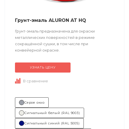
Грунт-эмаль ALURON AT HQ
Грунт-эмаль предназначена для окраски
металлических поверхностей в режиме
сокращённой сушки, в том числе при
конвейерной окраске.
УЗНАТЬ ЦЕНУ
Техническое описание
по ссылке
В сравнение
Состав (тип связующего):...
Серое окно
Сигнальный белый (RAL 9003)
Сигнальный синий (RAL 5005)